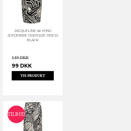
JACQUELINE de YONG
JDYDEBBIE OVERSIZE DRESS
BLACK
149 DKK
99 DKK
VIS PRODUKT
TILBUD