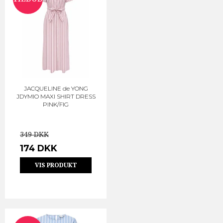
JACQUELINE de YONG
JDYMIO MAXI SHIRT DRESS
PINK/FIG
349 DKK
174 DKK
VIS PRODUKT