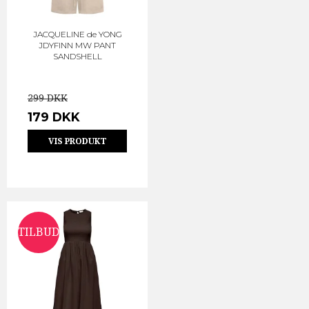
JACQUELINE de YONG
JDYFINN MW PANT
SANDSHELL
299 DKK
179 DKK
VIS PRODUKT
TILBUD