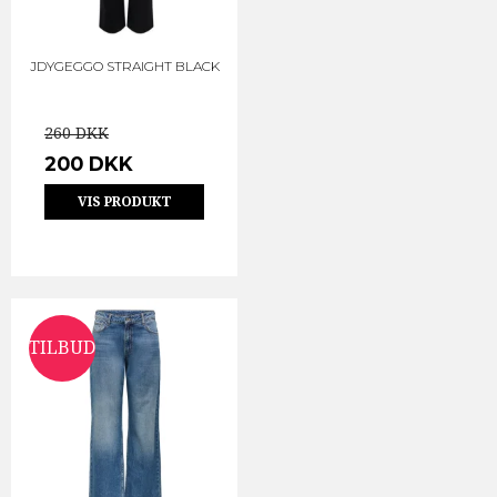
JDYGEGGO STRAIGHT BLACK
260 DKK
200 DKK
VIS PRODUKT
TILBUD