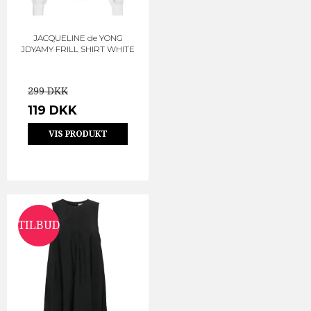
JACQUELINE de YONG
JDYAMY FRILL SHIRT WHITE
299 DKK
119 DKK
VIS PRODUKT
TILBUD