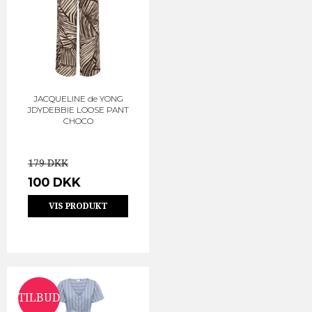
JACQUELINE de YONG
JDYDEBBIE LOOSE PANT
CHOCO
179 DKK
100 DKK
VIS PRODUKT
TILBUD