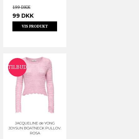
199 DKK
99 DKK
VIS PRODUKT
TILBUD
JACQUELINE de YONG
JDYSUN BOATNECK PULLOV.
ROSA