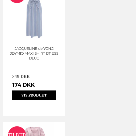
JACQUELINE de YONG
JDYMIO MAXI SHIRT DRESS
BLUE
349 DKK
174 DKK
VIS PRODUKT
TILBUD