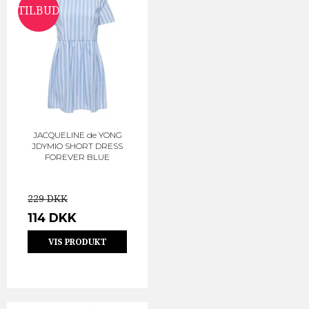
TILBUD
JACQUELINE de YONG
JDYMIO SHORT DRESS
FOREVER BLUE
229 DKK
114 DKK
VIS PRODUKT