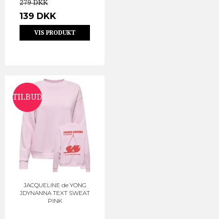
279 DKK
139 DKK
VIS PRODUKT
TILBUD
JACQUELINE de YONG
JDYNANNA TEXT SWEAT
PINK