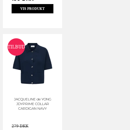
VIS PRODUKT
TILBUD
JACQUELINE de YONG
JDYPRIME COLLAR
CARDIGAN NAVY
279 DKK