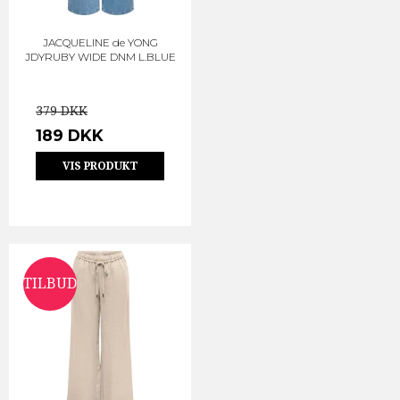
JACQUELINE de YONG
JDYRUBY WIDE DNM L.BLUE
379 DKK
189 DKK
VIS PRODUKT
TILBUD