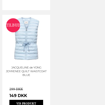
TILBUD
JACQUELINE de YONG
JDYRENEE QUILT WAISTCOAT
BLUE
299 DKK
149 DKK
VIS PRODUKT