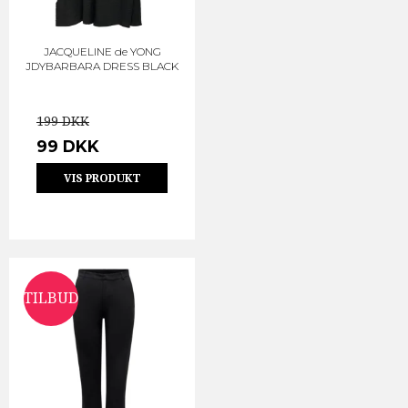
JACQUELINE de YONG
JDYBARBARA DRESS BLACK
199 DKK
99 DKK
VIS PRODUKT
TILBUD