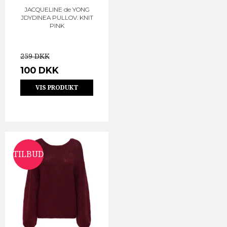
JACQUELINE de YONG
JDYDINEA PULLOV. KNIT
PINK
259 DKK
100 DKK
VIS PRODUKT
TILBUD