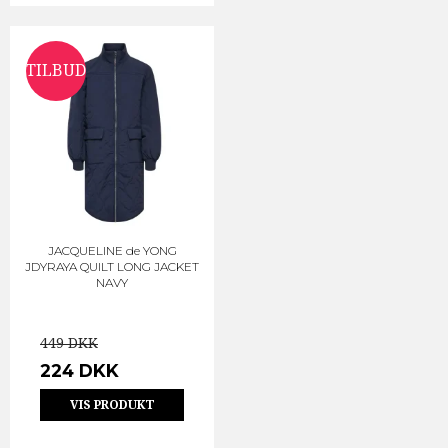
TILBUD
JACQUELINE de YONG
JDYRAYA QUILT LONG JACKET
NAVY
449 DKK
224 DKK
VIS PRODUKT