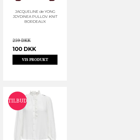
JACQUELINE de YONG
JDYDINEA PULLOV. KNIT
BORDEAUX
259 DKK
100 DKK
VIS PRODUKT
TILBUD