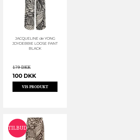
JACQUELINE de YONG
JDYDEBBIE LOOSE PANT
BLACK
179 DKK
100 DKK
VIS PRODUKT
TILBUD