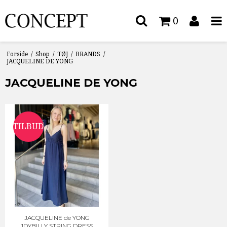
0
Forside
/
Shop
/
TØJ
/
BRANDS
/
JACQUELINE DE YONG
JACQUELINE DE YONG
TILBUD
JACQUELINE de YONG
JDYBILLY STRING DRESS