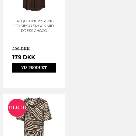
JACQUELINE de YONG
JDYDIEGO SMOCK MIDI
DRESS CHOCO
299 DKK
179 DKK
VIS PRODUKT
TILBUD