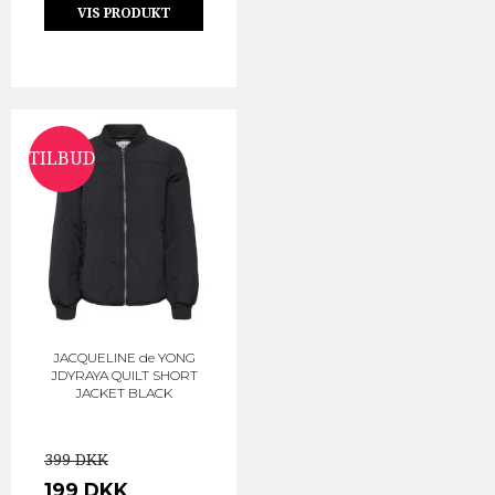
VIS PRODUKT
TILBUD
JACQUELINE de YONG
JDYRAYA QUILT SHORT
JACKET BLACK
399 DKK
199 DKK