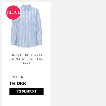
TILBUD
JACQUELINE de YONG
JDYMIO OVERSIZE SHIRT
BLUE
229 DKK
114 DKK
VIS PRODUKT