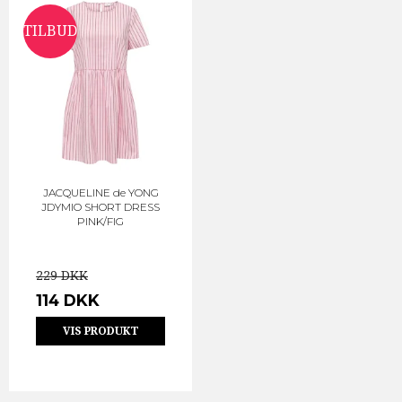
TILBUD
JACQUELINE de YONG
JDYMIO SHORT DRESS
PINK/FIG
229 DKK
114 DKK
VIS PRODUKT