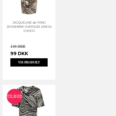
JACQUELINE de YONG
JDYDEBBIE OVERSIZE DRESS
CHOCO
149 DKK
99 DKK
VIS PRODUKT
TILBUD