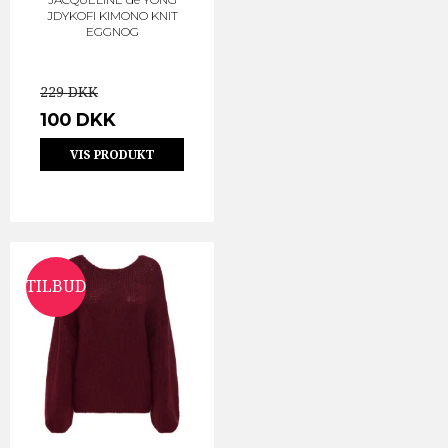
JDYKOFI KIMONO KNIT
EGGNOG
229 DKK
100 DKK
VIS PRODUKT
TILBUD