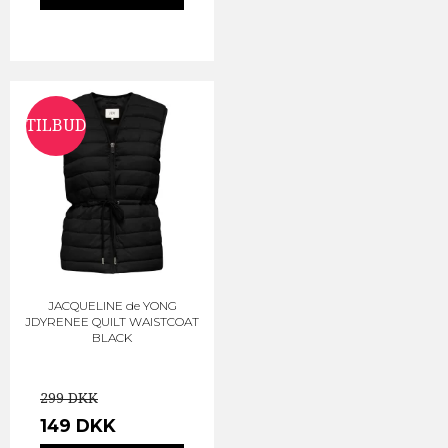
TILBUD
JACQUELINE de YONG
JDYRENEE QUILT WAISTCOAT
BLACK
299 DKK
149 DKK