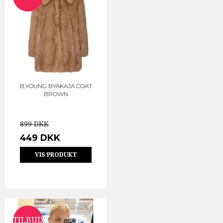
B.YOUNG BYAKAJA COAT
BROWN
899 DKK
449 DKK
VIS PRODUKT
TILBUD