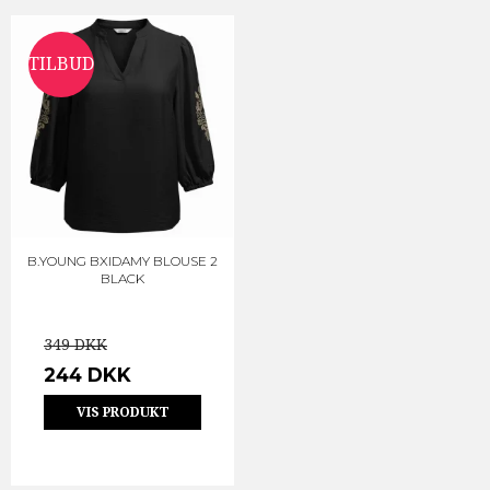
TILBUD
B.YOUNG BXIDAMY BLOUSE 2
BLACK
349 DKK
244 DKK
VIS PRODUKT