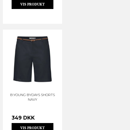
VIS PRODUKT
B.YOUNG BYDAYS SHORTS
NAVY
349 DKK
VIS PRODUKT