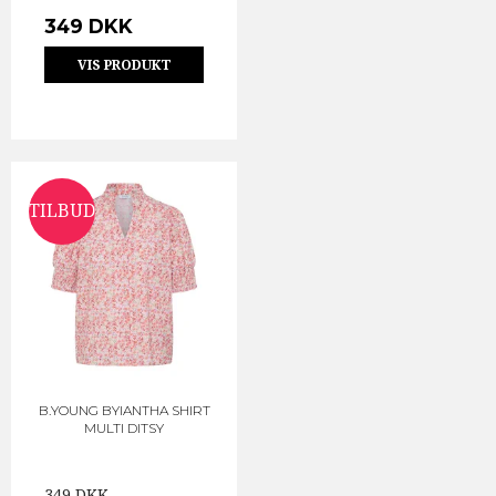
349 DKK
VIS PRODUKT
TILBUD
B.YOUNG BYIANTHA SHIRT
MULTI DITSY
349 DKK