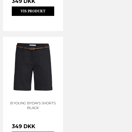
349 DKK
VIS PRODUKT
B.YOUNG BYDAYS SHORTS
BLACK
349 DKK