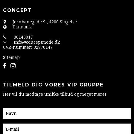
CONCEPT
Jernbanegade 9
,
4200 Slagelse
Danmark
30143017
Info@conceptmode.dk
CVR-nummer
:
32870147
Sitemap
TILMELD DIG VORES VIP GRUPPE
Her vil du modtage unikke tilbud og meget mere!