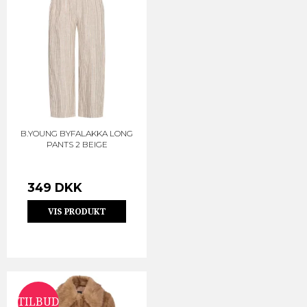
B.YOUNG BYFALAKKA LONG
PANTS 2 BEIGE
349 DKK
VIS PRODUKT
TILBUD