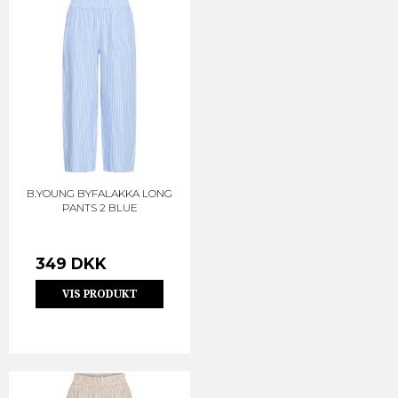
B.YOUNG BYFALAKKA LONG
PANTS 2 BLUE
349 DKK
VIS PRODUKT