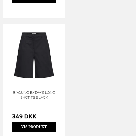
B.YOUNG BYDAYS LONG
SHORTS BLACK
349 DKK
VIS PRODUKT