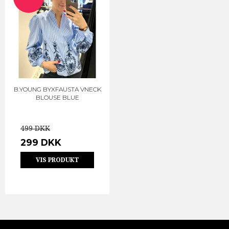
B.YOUNG BYXFAUSTA VNECK
BLOUSE BLUE
499 DKK
299 DKK
VIS PRODUKT