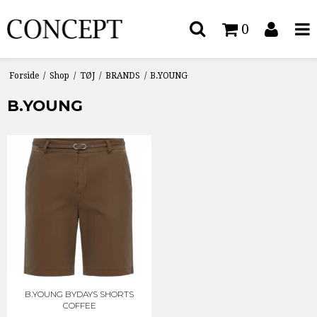
0
Forside
/
Shop
/
TØJ
/
BRANDS
/
B.YOUNG
B.YOUNG
B.YOUNG BYDAYS SHORTS
COFFEE