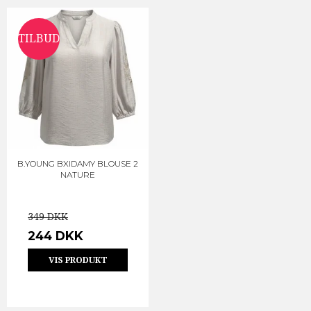
TILBUD
B.YOUNG BXIDAMY BLOUSE 2
NATURE
349 DKK
244 DKK
VIS PRODUKT