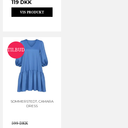
119 DKK
VIS PRODUKT
TILBUD
SOMMERSTEDT, CAMARA
DRESS
599 DKK