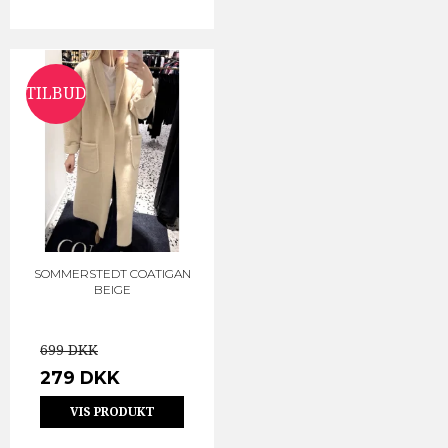
TILBUD
SOMMERSTEDT COATIGAN
BEIGE
699 DKK
279 DKK
VIS PRODUKT