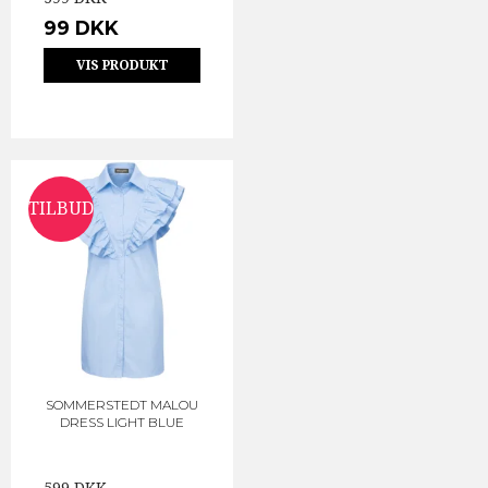
99 DKK
VIS PRODUKT
TILBUD
SOMMERSTEDT MALOU
DRESS LIGHT BLUE