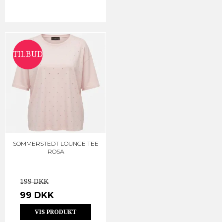
TILBUD
SOMMERSTEDT LOUNGE TEE
ROSA
199 DKK
99 DKK
VIS PRODUKT