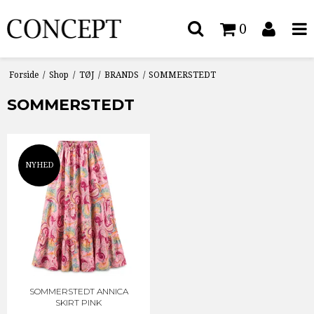
0
Forside
/
Shop
/
TØJ
/
BRANDS
/
SOMMERSTEDT
SOMMERSTEDT
NYHED
SOMMERSTEDT ANNICA
SKIRT PINK