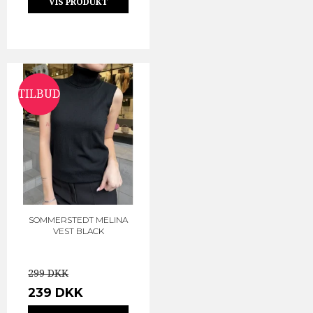
VIS PRODUKT
TILBUD
SOMMERSTEDT MELINA
VEST BLACK
299 DKK
239 DKK