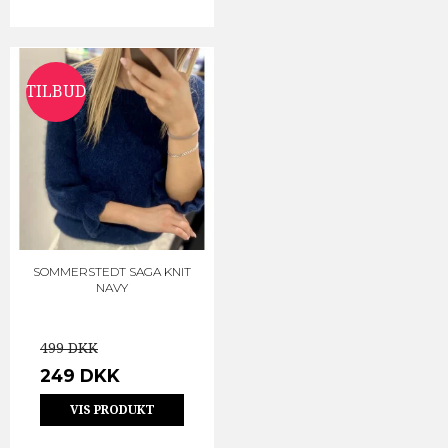
TILBUD
SOMMERSTEDT SAGA KNIT
NAVY
499 DKK
249 DKK
VIS PRODUKT