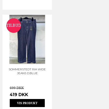
TILBUD
SOMMERSTEDT RIA WIDE
JEANS D.BLUE
699 DKK
419 DKK
VIS PRODUKT