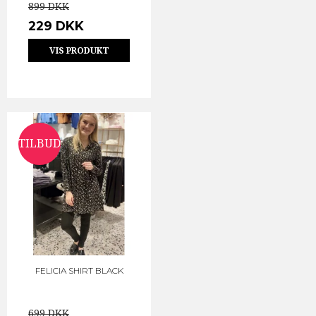
899 DKK
229 DKK
VIS PRODUKT
TILBUD
FELICIA SHIRT BLACK
699 DKK