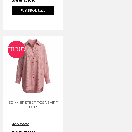
399 DKK
VIS PRODUKT
TILBUD
SOMMERSTEDT ROSA SHIRT
RED
499 DKK