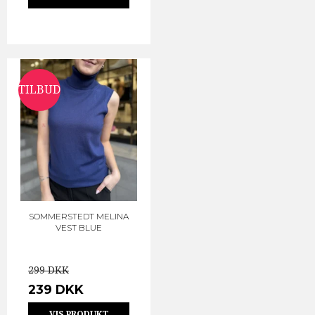
TILBUD
SOMMERSTEDT MELINA
VEST BLUE
299 DKK
239 DKK
VIS PRODUKT