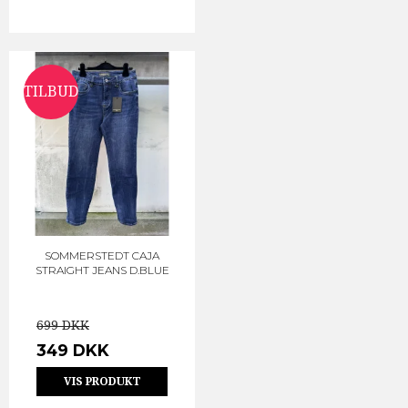
TILBUD
SOMMERSTEDT CAJA
STRAIGHT JEANS D.BLUE
699 DKK
349 DKK
VIS PRODUKT