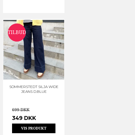
TILBUD
SOMMERSTEDT SILJA WIDE
JEANS D.BLUE
699 DKK
349 DKK
VIS PRODUKT