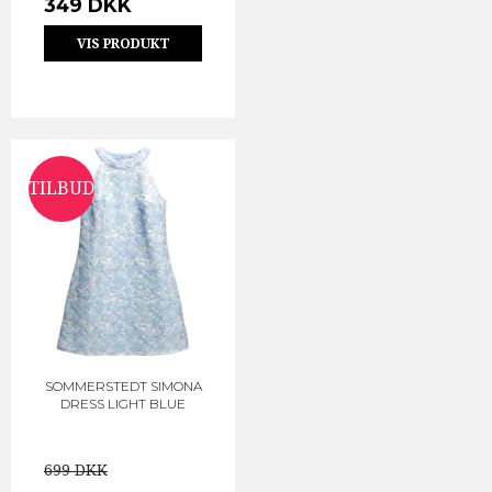
349 DKK
VIS PRODUKT
TILBUD
SOMMERSTEDT SIMONA
DRESS LIGHT BLUE
699 DKK