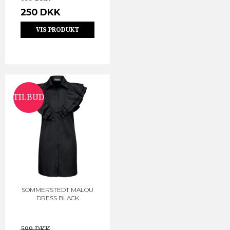
250 DKK
VIS PRODUKT
TILBUD
SOMMERSTEDT MALOU
DRESS BLACK
599 DKK