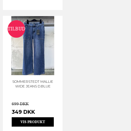
TILBUD
SOMMERSTEDT MALLIE
WIDE JEANS D.BLUE
699 DKK
349 DKK
VIS PRODUKT