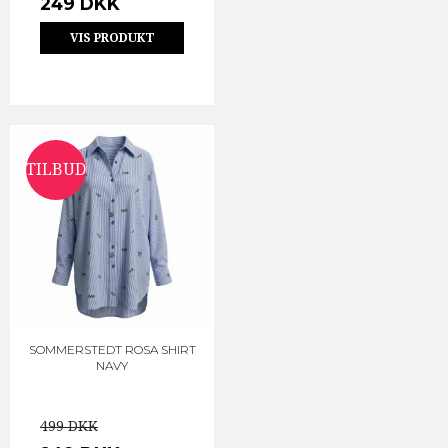
249 DKK
VIS PRODUKT
TILBUD
SOMMERSTEDT ROSA SHIRT
NAVY
499 DKK