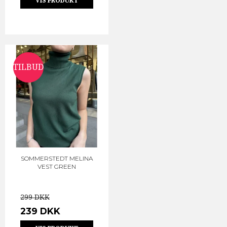
VIS PRODUKT
TILBUD
SOMMERSTEDT MELINA
VEST GREEN
299 DKK
239 DKK