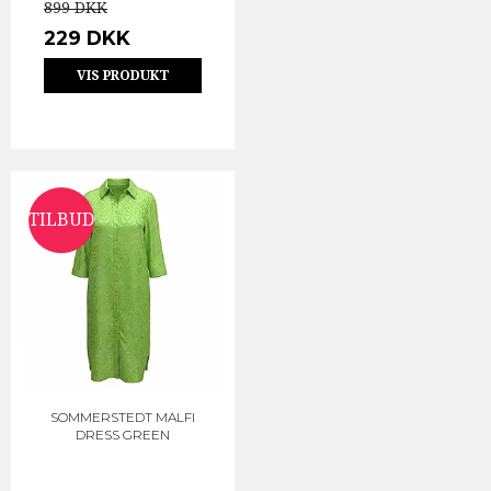
899 DKK
229 DKK
VIS PRODUKT
TILBUD
SOMMERSTEDT MALFI
DRESS GREEN