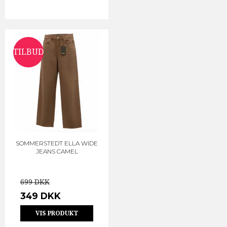
TILBUD
SOMMERSTEDT ELLA WIDE
JEANS CAMEL
699 DKK
349 DKK
VIS PRODUKT