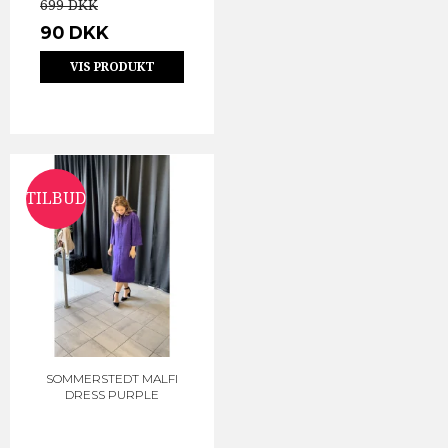
699 DKK
90 DKK
VIS PRODUKT
TILBUD
SOMMERSTEDT MALFI
DRESS PURPLE