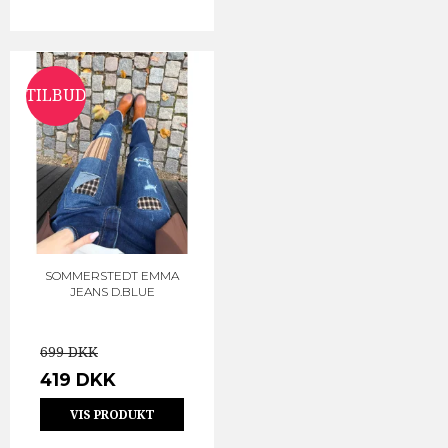
TILBUD
SOMMERSTEDT EMMA
JEANS D.BLUE
699 DKK
419 DKK
VIS PRODUKT