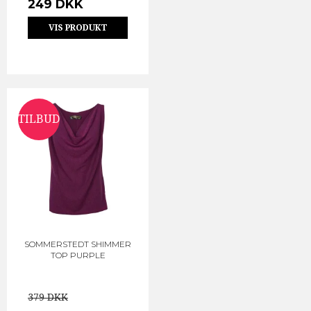
249 DKK
VIS PRODUKT
TILBUD
SOMMERSTEDT SHIMMER
TOP PURPLE
379 DKK