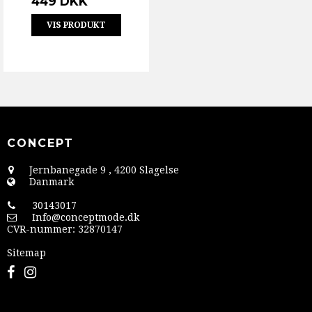
449 DKK
VIS PRODUKT
CONCEPT
Jernbanegade 9
,
4200 Slagelse
Danmark
30143017
Info@conceptmode.dk
CVR-nummer
:
32870147
Sitemap