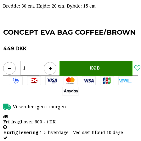
Bredde: 30 cm, Højde: 20 cm, Dybde: 15 cm
CONCEPT EVA BAG COFFEE/BROWN
449 DKK
KØB
Vi sender igen i morgen
Fri fragt
over 600,- i DK
Hurtig levering
1-5 hverdage - Ved sæt-tilbud 10 dage