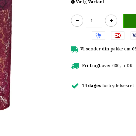
Vælg Variant
Vi sender din pakke om
0
Fri fragt
over 600,- i DK
14 dages
fortrydelsesret