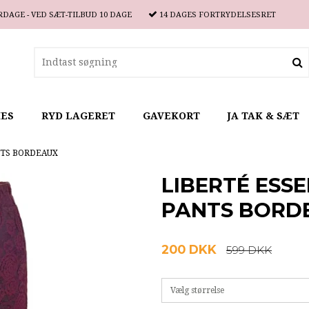
RDAGE - VED SÆT-TILBUD 10 DAGE
14 DAGES
FORTRYDELSESRET
IES
RYD LAGERET
GAVEKORT
JA TAK & SÆT
NTS BORDEAUX
LIBERTÉ ESSE
PANTS BORD
200 DKK
599 DKK
Vælg størrelse