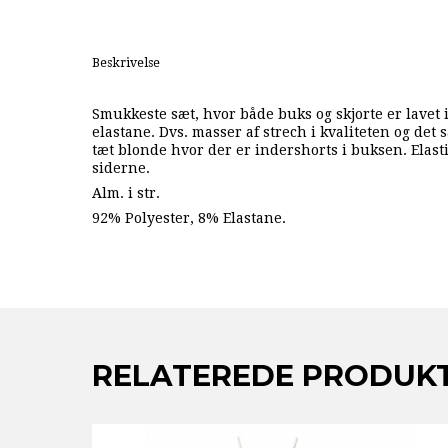
Beskrivelse
Smukkeste sæt, hvor både buks og skjorte er lavet
elastane. Dvs. masser af strech i kvaliteten og det 
tæt blonde hvor der er indershorts i buksen. Elasti
siderne.
Alm. i str.
92% Polyester, 8% Elastane.
RELATEREDE PRODUK