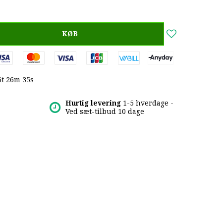
KØB
6t 26m 34s
Hurtig levering
1-5 hverdage -
Ved sæt-tilbud 10 dage