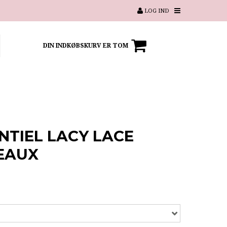
LOG IND
DIN INDKØBSKURV ER TOM
NTIEL LACY LACE
EAUX