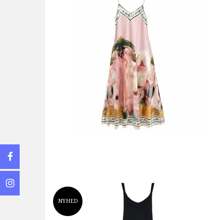
NYHED