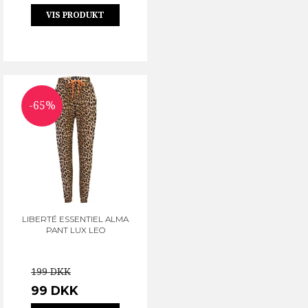
VIS PRODUKT
-65%
LIBERTÉ ESSENTIEL ALMA
PANT LUX LEO
199 DKK
99 DKK