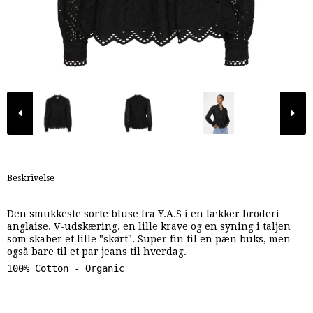
Beskrivelse
Den smukkeste sorte bluse fra Y.A.S i en lækker broderi
anglaise. V-udskæring, en lille krave og en syning i taljen
som skaber et lille "skørt". Super fin til en pæn buks, men
også bare til et par jeans til hverdag.
100% Cotton - Organic