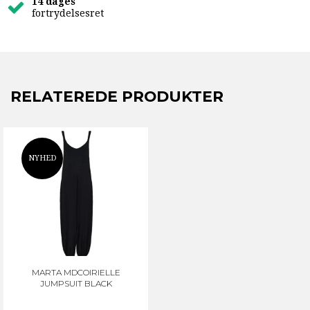
14 dages
fortrydelsesret
RELATEREDE PRODUKTER
NYHED
MARTA MDCOIRIELLE
JUMPSUIT BLACK