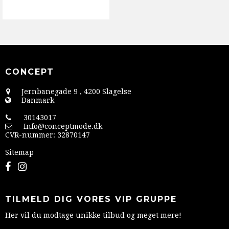
CONCEPT
Jernbanegade 9
,
4200 Slagelse
Danmark
30143017
Info@conceptmode.dk
CVR-nummer
:
32870147
Sitemap
TILMELD DIG VORES VIP GRUPPE
Her vil du modtage unikke tilbud og meget mere!